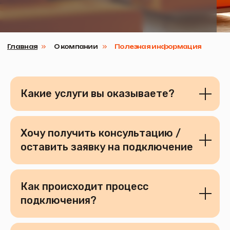
Интернет
ТВ
Пакеты услуг
Смотрёшка
О нас
Товары
Видеонаблюдение
Какие услуги вы оказываете?
Хочу получить консультацию /
оставить заявку на подключение
Как происходит процесс
подключения?