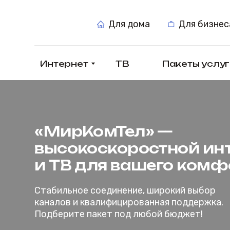
Для дома
Для бизнеса
Интернет
ТВ
Пакеты услуг
«МирКомТел» —
высокоскоростной интер
и ТВ для вашего комфорт
Стабильное соединение, широкий выбор
каналов и квалифицированная поддержка.
Подберите пакет под любой бюджет!
Подключиться