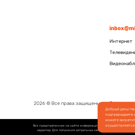
Добрый день! Н
подтверждаете и
можете запретит
осуществляется
Вся представленная на сайте информация носит информационный х
характер. Для получения актуальных сведений просьба обращат