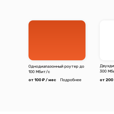
inbox@mircomt
Интернет
Телевидение
Видеонаблюдени
2026 © Все права защищены
Политика конфиде