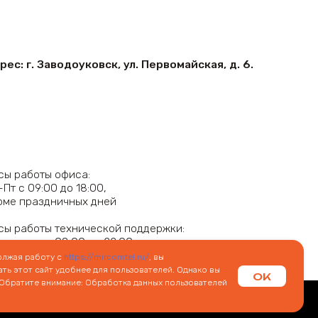
олжая работу с
https://mircomtel.ru/
, вы
ть этот сайт удобнее для пользователей. Однако вы
OK
 Обратите внимание: Обработка данных пользователей
 РФ. Все цены, указанные на данном сайте, носят информационный
мация может быть изменена в любое время без предварительного