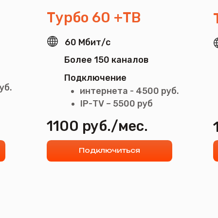
Более 150 каналов
Более 15
Подключение
Подключ
интернета - 4500 руб.
интер
IP-ТV – 5500 руб
IP-ТV
1100 руб./мес.
1200 ру
Подключиться
Подк