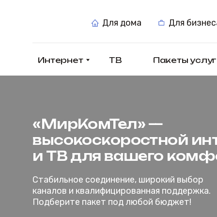
Для дома
Для бизнеса
Интернет
ТВ
Пакеты услуг
«МирКомТел» —
высокоскоростной интер
и ТВ для вашего комфорт
Стабильное соединение, широкий выбор
каналов и квалифицированная поддержка.
Подберите пакет под любой бюджет!
Подключиться