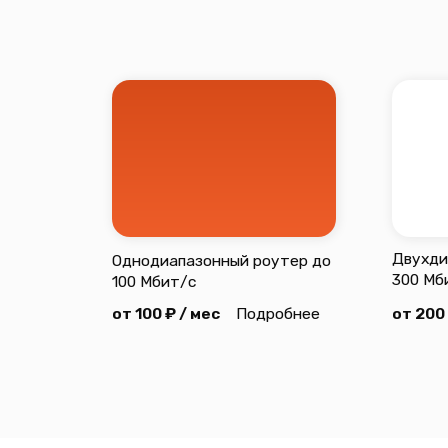
inbox@mircomt
Интернет
Телевидение
Видеонаблюдени
2026 © Все права защищены
Политика конфиде