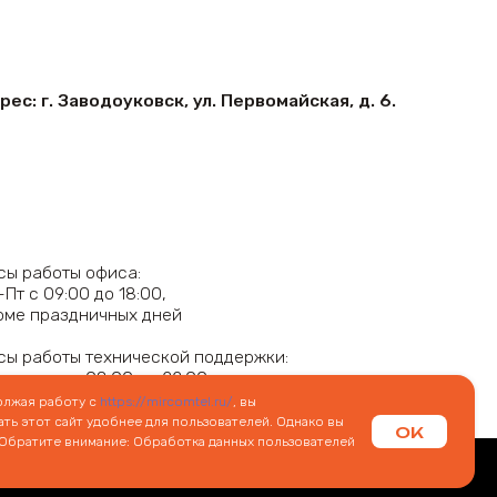
олжая работу с
https://mircomtel.ru/
, вы
ть этот сайт удобнее для пользователей. Однако вы
OK
 Обратите внимание: Обработка данных пользователей
 РФ. Все цены, указанные на данном сайте, носят информационный
мация может быть изменена в любое время без предварительного