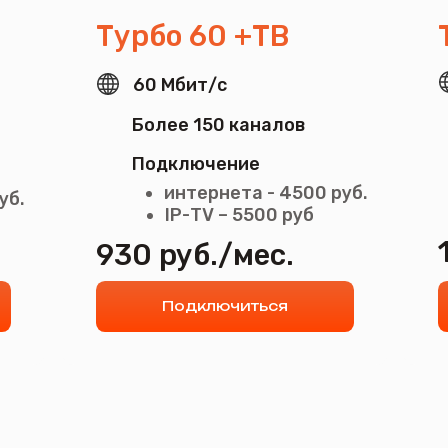
Более 150 каналов
Более 15
Подключение
Подключ
интернета - 4500 руб.
интер
IP-ТV – 5500 руб
IP-ТV
1080 ру
930 руб./мес.
Подключиться
Подк