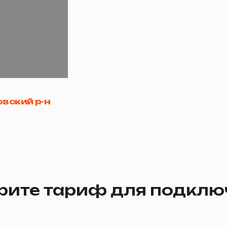
й р-н
е тариф для подключения
Турбо 60 +ТВ
Турбо 1
100 Мби
60 Мбит/с