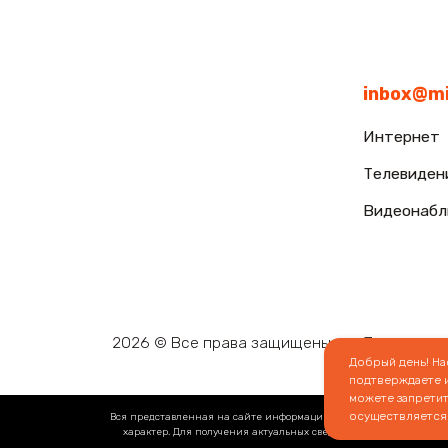
Добрый день! Н
подтверждаете и
можете запретит
осуществляется
Вся представленная на сайте информация носит информационный х
характер. Для получения актуальных сведений просьба обращат