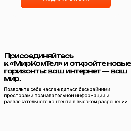
Дополнительные услуги
Видеонаблюдение
Повысьте свой уровень защищенности и
спокойствия, подключив видеонаблюдение
*при наличии технической возможности
Подробнее