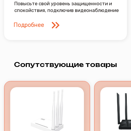
Часы работы офиса:
Пн-Пт с 09:00 до 18:00,
кроме праздничных дней
*при наличии технической возможности
Часы работы технической поддержки:
ежедневно с 08:00 до 22:00
Политика конфиденциальности
Разработка сайта
2026 © Все права защищены