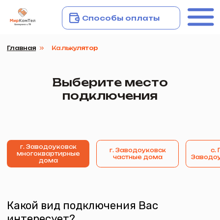
Способы оплаты
Главная
Калькулятор
Выберите место
Подключиться
подключения
г. Заводоуковск
г. Заводоуковск
с. Гилёво,
д. 
многоквартирные
частные дома
Заводоуковский р-н
Завод
дома
Какой вид подключения Вас
интересует?
+7 (34542) 2-80‒70
Для бизнеса
Для дома
Личный кабинет